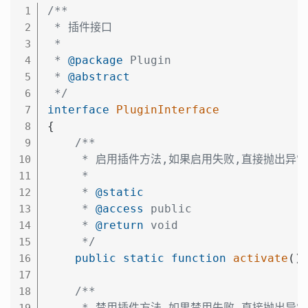
/**

1
 * 插件接口

2
 *

3
 * 
@package
 Plugin

4
 * 
@abstract
5
 */
6
interface
PluginInterface
7
{

8
/**

9
     * 启用插件方法,如果启用失败,直接抛出异常

10
     *

11
     * 
@static
12
     * 
@access
 public

13
     * 
@return
 void

14
     */
15
public
static
function
activate
()
;
16
17
/**

18
     * 禁用插件方法,如果禁用失败,直接抛出异常

19