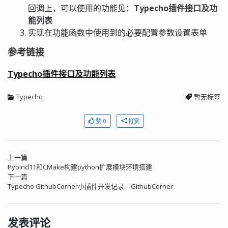
回调上，可以使用的功能见：
Typecho插件接口及功
能列表
实现在功能函数中使用到的必要配置参数设置表单
参考链接
Typecho插件接口及功能列表
Typecho
暂无标签
赞 0
打赏
上一篇
Pybind11和CMake构建python扩展模块环境搭建
下一篇
Typecho GithubCorner小插件开发记录—GithubCorner
发表评论