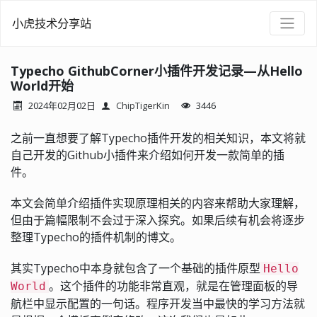
小虎技术分享站
Typecho GithubCorner小插件开发记录—从Hello
World开始
2024年02月02日
ChipTigerKin
3446
之前一直想要了解Typecho插件开发的相关知识，本文将就
自己开发的Github小插件来介绍如何开发一款简单的插
件。
本文会简单介绍插件实现原理相关的内容来帮助大家理解，
但由于篇幅限制不会过于深入探究。如果后续有机会将逐步
整理Typecho的插件机制的博文。
其实Typecho中本身就包含了一个基础的插件原型
Hello
。这个插件的功能非常直观，就是在管理面板的导
World
航栏中显示配置的一句话。程序开发当中最快的学习方法就