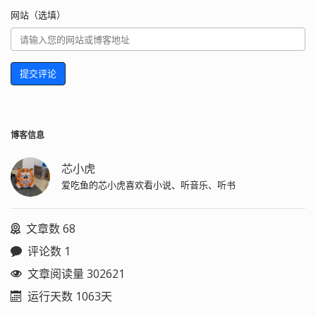
网站（选填）
提交评论
博客信息
芯小虎
爱吃鱼的芯小虎喜欢看小说、听音乐、听书
文章数 68
评论数 1
文章阅读量 302621
运行天数 1063天