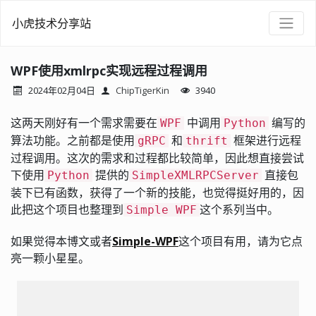
小虎技术分享站
WPF使用xmlrpc实现远程过程调用
2024年02月04日
ChipTigerKin
3940
这两天刚好有一个需求需要在
中调用
编写的
WPF
Python
算法功能。之前都是使用
和
框架进行远程
gRPC
thrift
过程调用。这次的需求和过程都比较简单，因此想直接尝试
下使用
提供的
直接包
Python
SimpleXMLRPCServer
装下已有函数，获得了一个新的技能，也觉得挺好用的，因
此把这个项目也整理到
这个系列当中。
Simple WPF
如果觉得本博文或者
Simple-WPF
这个项目有用，请为它点
亮一颗小星星。