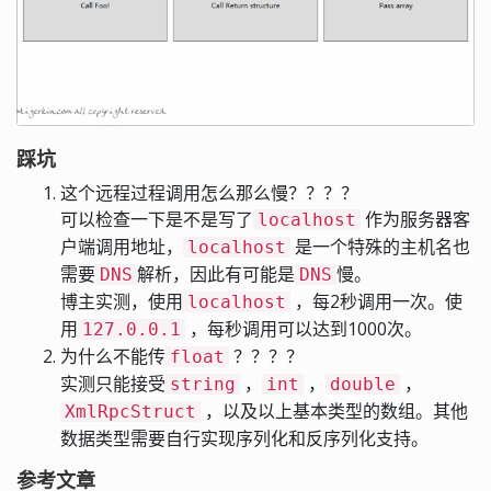
踩坑
这个远程过程调用怎么那么慢？？？？
可以检查一下是不是写了
作为服务器客
localhost
户端调用地址，
是一个特殊的主机名也
localhost
需要
解析，因此有可能是
慢。
DNS
DNS
博主实测，使用
，每2秒调用一次。使
localhost
用
，每秒调用可以达到1000次。
127.0.0.1
为什么不能传
？？？？
float
实测只能接受
，
，
，
string
int
double
，以及以上基本类型的数组。其他
XmlRpcStruct
数据类型需要自行实现序列化和反序列化支持。
参考文章