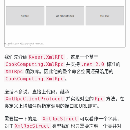
我们先介绍
，这是一个基于
Kveer.XmlRPC
并支持
标准的
CookComputing.XmlRpc
.net 2.0
函数库。因此他的整个命名空间还是沿用的
XmlRpc
。
CookComputing.XmlRpc
废话不多说，直接上代码，继承
并实现对应的
方法，在
XmlRpcClientProtocol
Rpc
类定义上增加注解指定调用的端口和URL即可。
需要提一下的是，
可以看作一个字典，
XmlRpcStruct
对于
类型我们也只需要声明一个类并对
XmlRpcStruct