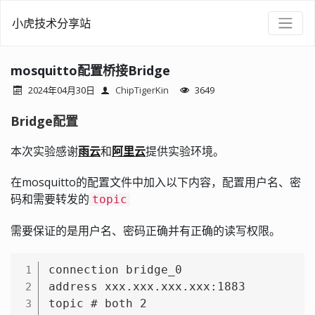
小虎技术分享站
mosquitto配置桥接Bridge
2024年04月30日
ChipTigerKin
3649
Bridge配置
本次实验感谢
雨云
和
阿里云
提供实验环境。
在mosquitto的配置文件中加入以下内容，配置用户名、密
码和需要转发的
topic
需要保证的是用户名、密码正确并有正确的读写权限。
connection bridge_0

1
address xxx.xxx.xxx.xxx:1883

2
3