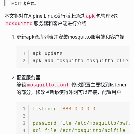
MQTT 客户端。
本文将对在Alpine Linux发行版上通过
包管理器对
apk
服务器和客户端进行介绍
mosquitto
更新apk仓库列表并安装mosquitto服务端和客户端
apk update

1
apk add mosquitto mosquitto-clien
2
配置服务器
编辑
修改配置主要找到listener
mosquitto.conf
的部分，修改监听ip使得外网可以连接，配置用户
listener
1883
0.0
.0
.0
1
2
password_file
/etc/mosquitto/pwfi
3
acl_file
/ect/mosquitto/aclfile
4