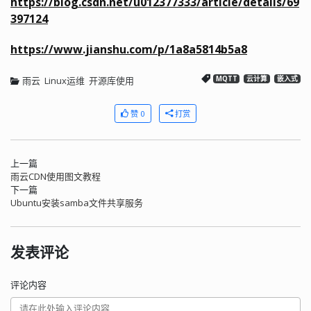
https://blog.csdn.net/u012377333/article/details/69
397124
https://www.jianshu.com/p/1a8a5814b5a8
雨云
Linux运维
开源库使用
MQTT
云计算
嵌入式
赞 0
打赏
上一篇
雨云CDN使用图文教程
下一篇
Ubuntu安装samba文件共享服务
发表评论
评论内容