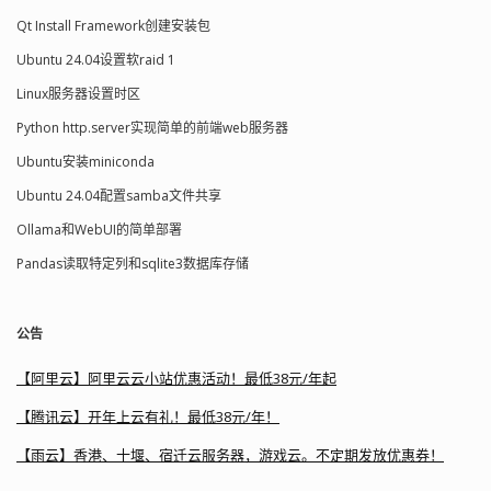
Qt Install Framework创建安装包
Ubuntu 24.04设置软raid 1
Linux服务器设置时区
Python http.server实现简单的前端web服务器
Ubuntu安装miniconda
Ubuntu 24.04配置samba文件共享
Ollama和WebUI的简单部署
Pandas读取特定列和sqlite3数据库存储
公告
【阿里云】阿里云云小站优惠活动！最低38元/年起
【腾讯云】开年上云有礼！最低38元/年！
【雨云】香港、十堰、宿迁云服务器，游戏云。不定期发放优惠券！