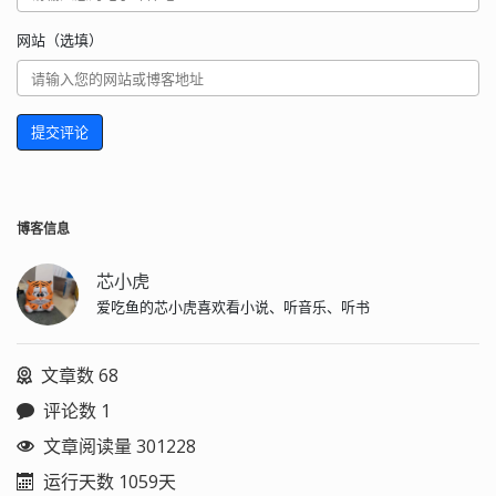
网站（选填）
提交评论
博客信息
芯小虎
爱吃鱼的芯小虎喜欢看小说、听音乐、听书
文章数 68
评论数 1
文章阅读量 301228
运行天数 1059天