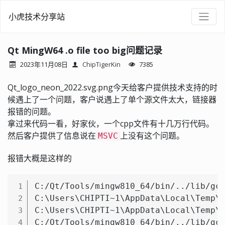
小虎技术分享站
Qt MingW64 .o file too big问题记录
2023年11月08日
ChipTigerKin
7385
Qt_logo_neon_2022.svg.png今天给客户提供技术支持的时
候遇上了一个问题，客户说遇上了单个源文件太大，链接器
报错的问题。
拿过来代码一看，好家伙，一个cpp文件有十几万行代码。
然后客户提供了信息说在
上没有这个问题。
MSVC
报错大概是这样的
C:/Qt/Tools/mingw810_64/bin/../lib/gcc
1
C:\Users\CHIPTI~1\AppData\Local\Temp\c
2
C:\Users\CHIPTI~1\AppData\Local\Temp\c
3
C:/Qt/Tools/mingw810_64/bin/../lib/gcc
4