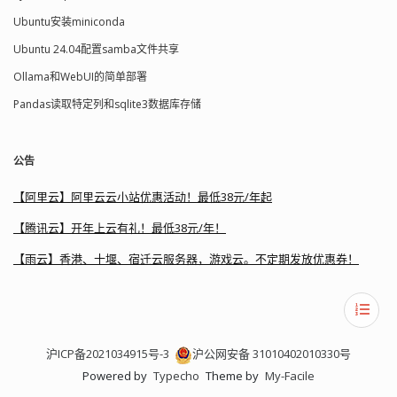
Ubuntu安装miniconda
Ubuntu 24.04配置samba文件共享
Ollama和WebUI的简单部署
Pandas读取特定列和sqlite3数据库存储
公告
【阿里云】阿里云云小站优惠活动！最低38元/年起
【腾讯云】开年上云有礼！最低38元/年！
【雨云】香港、十堰、宿迁云服务器，游戏云。不定期发放优惠券！
沪ICP备2021034915号-3
沪公网安备 31010402010330号
Powered by
Typecho
Theme by
My-Facile