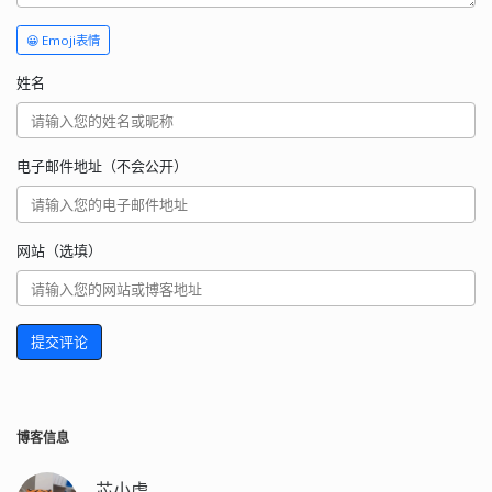
😀 Emoji表情
姓名
电子邮件地址（不会公开）
网站（选填）
提交评论
博客信息
芯小虎