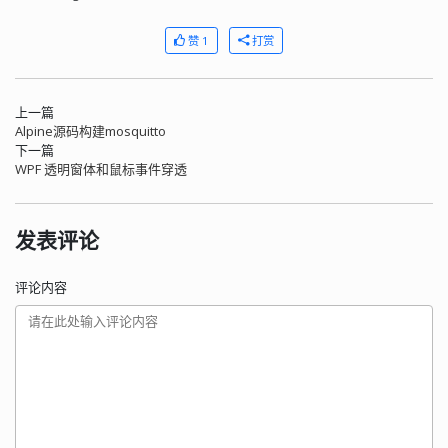
赞 1
打赏
上一篇
Alpine源码构建mosquitto
下一篇
WPF 透明窗体和鼠标事件穿透
发表评论
评论内容