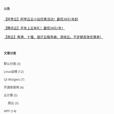
公告
【阿里云】阿里云云小站优惠活动！最低38元/年起
【腾讯云】开年上云有礼！最低38元/年！
【雨云】香港、十堰、宿迁云服务器，游戏云。不定期发放优惠券！
文章分类
默认分类 (3)
Linux运维 (12)
Qt Widgets (7)
开源库使用 (6)
云计算 (5)
雨云 (3)
WPF (14)