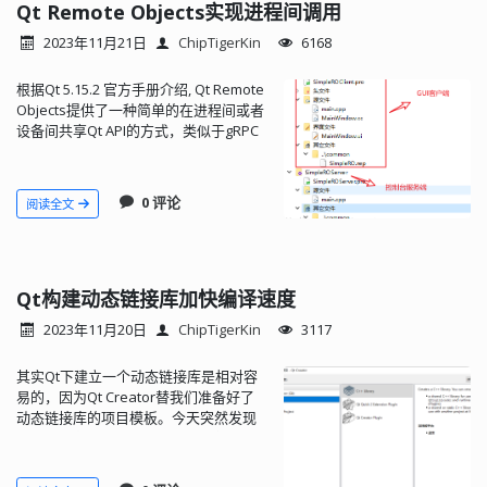
Qt Remote Objects实现进程间调用
2023年11月21日
ChipTigerKin
6168
根据Qt 5.15.2 官方手册介绍, Qt Remote
Objects提供了一种简单的在进程间或者
设备间共享Qt API的方式，类似于gRPC
的远程过程调用。但个人感觉比gRPC简
单许多。本文将介绍QtRO的简单使用。
0 评论
阅读全文
Qt构建动态链接库加快编译速度
2023年11月20日
ChipTigerKin
3117
其实Qt下建立一个动态链接库是相对容
易的，因为Qt Creator替我们准备好了
动态链接库的项目模板。今天突然发现
有个小朋友没有做过Qt的动态链接库，
所以撰文记录希望可以帮到更多的同
学。