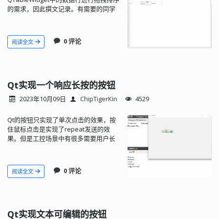
的需求，因此撰文记录。有需要的同学
请自取。
0 评论
阅读全文
Qt实现一个响应长按的按钮
2023年10月09日
ChipTigerKin
4529
Qt的按钮只实现了单次点击的效果，按
住鼠标点击是实现了repeat发送的效
果。但是工控场景中有很多需要用户长
按才会触发的功能，因此总结归纳了这
个组件。
0 评论
阅读全文
Qt实现文本可编辑的按钮