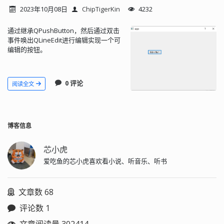
2023年10月08日
ChipTigerKin
4232
通过继承QPushButton，然后通过双击
事件唤出QLineEdit进行编辑实现一个可
编辑的按钮。
0 评论
阅读全文
博客信息
芯小虎
爱吃鱼的芯小虎喜欢看小说、听音乐、听书
文章数 68
评论数 1