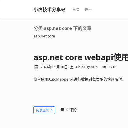
小虎技术分享站
首页
关于
分类 asp.net core 下的文章
asp.net core
asp.net core webapi使
2024年05月10日
ChipTigerKin
3716
简单使用AutoMapper来进行数据对象类型的快速映射。
0 评论
阅读全文