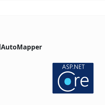
用AutoMapper