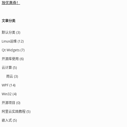
放优惠券！
文章分类
默认分类 (3)
Linux运维 (12)
Qt Widgets (7)
开源库使用 (6)
云计算 (5)
雨云 (3)
WPF (14)
Win32 (4)
开源项目 (0)
阿里云实践教程 (5)
嵌入式 (5)