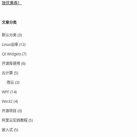
放优惠券！
文章分类
默认分类 (3)
Linux运维 (12)
Qt Widgets (7)
开源库使用 (6)
云计算 (5)
雨云 (3)
WPF (14)
Win32 (4)
开源项目 (0)
阿里云实践教程 (5)
嵌入式 (5)