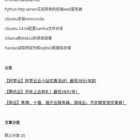
Python http.server实现简单的前端web服务器
Ubuntu安装miniconda
Ubuntu 24.04配置samba文件共享
Ollama和WebUI的简单部署
Pandas读取特定列和sqlite3数据库存储
公告
【阿里云】阿里云云小站优惠活动！最低38元/年起
【腾讯云】开年上云有礼！最低38元/年！
【雨云】香港、十堰、宿迁云服务器，游戏云。不定期发放优惠券！
文章分类
默认分类 (3)