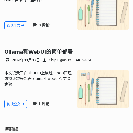
0 评论
阅读全文
Ollama和WebUI的简单部署
2024年11月13日
ChipTigerKin
5409
本文记录了在Ubuntu上通过conda管理
虚拟环境来部署ollama和webui的关键
步骤
1 评论
阅读全文
博客信息