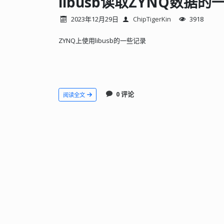
libusb读取ZYNQ数据
2023年12月29日
ChipTigerKin
3918
ZYNQ上使用libusb的一些记录
0 评论
阅读全文