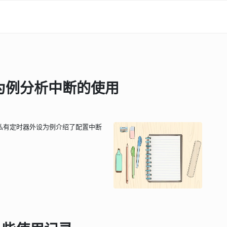
器为例分析中断的使用
以私有定时器外设为例介绍了配置中断