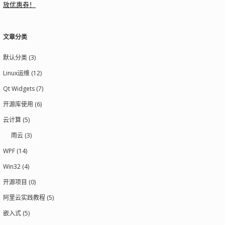
放优惠券！
文章分类
默认分类 (3)
Linux运维 (12)
Qt Widgets (7)
开源库使用 (6)
云计算 (5)
雨云 (3)
WPF (14)
Win32 (4)
开源项目 (0)
阿里云实践教程 (5)
嵌入式 (5)