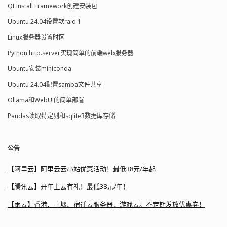
Qt Install Framework创建安装包
Ubuntu 24.04设置软raid 1
Linux服务器设置时区
Python http.server实现简单的前端web服务器
Ubuntu安装miniconda
Ubuntu 24.04配置samba文件共享
Ollama和WebUI的简单部署
Pandas读取特定列和sqlite3数据库存储
公告
【阿里云】阿里云云小站优惠活动！最低38元/年起
【腾讯云】开年上云有礼！最低38元/年！
【雨云】香港、十堰、宿迁云服务器，游戏云。不定期发放优惠券！