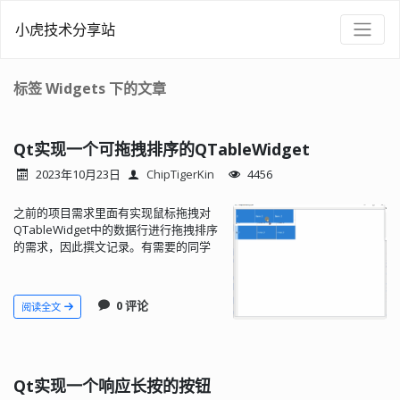
小虎技术分享站
标签 Widgets 下的文章
Qt实现一个可拖拽排序的QTableWidget
2023年10月23日
ChipTigerKin
4456
之前的项目需求里面有实现鼠标拖拽对
QTableWidget中的数据行进行拖拽排序
的需求，因此撰文记录。有需要的同学
请自取。
0 评论
阅读全文
Qt实现一个响应长按的按钮