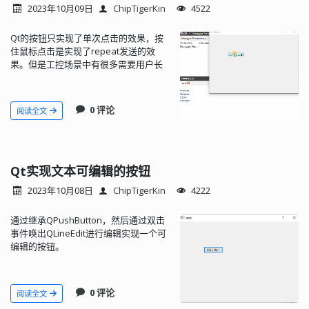
2023年10月09日
ChipTigerKin
4522
Qt的按钮只实现了单次点击的效果，按
住鼠标点击是实现了repeat发送的效
果。但是工控场景中有很多需要用户长
按才会触发的功能，因此总结归纳了这
个组件。
0 评论
阅读全文
Qt实现文本可编辑的按钮
2023年10月08日
ChipTigerKin
4222
通过继承QPushButton，然后通过双击
事件唤出QLineEdit进行编辑实现一个可
编辑的按钮。
0 评论
阅读全文